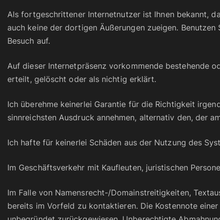
Als fortgeschrittener Internetnutzer ist Ihnen bekannt, d
auch keine der dortigen Äußerungen zueigen. Benutzen Sie
Besuch auf.
Auf dieser Internetpräsenz vorkommende bestehende ode
erteilt, gelöscht oder als nichtig erklärt.
Ich überehme keinerlei Garantie für die Richtigkeit irge
sinnreichsten Ausdruck annehmen, alternativ den, der a
Ich hafte für keinerlei Schäden aus der Nutzung des Sys
Im Geschäftsverkehr mit Kaufleuten, juristischen Person
Im Falle von Namensrecht-/Domainstreitigkeiten, Textau
bereits im Vorfeld zu kontaktieren. Die Kostennote ei
unbegründet zurückgewiesen. Unberechtigte Abmahnunge