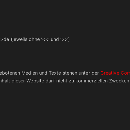
de (jeweils ohne ‘<<‘ und ‘>>‘)
ngebotenen Medien und Texte stehen unter der
Creative Co
Inhalt dieser Website darf nicht zu kommerziellen Zwecken 