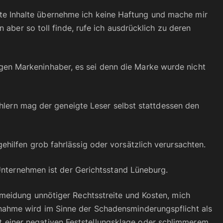
inkte Inhalte übernehme ich keine Haftung und mache mir
 aber so toll finde, rufe ich ausdrücklich zu deren
en Markeninhaber, es sei denn die Marke wurde nicht
ehlern mag der geneigte Leser selbst stattdessen den
hilfen grob fahrlässig oder vorsätzlich verursachten.
 Unternehmen ist der Gerichtsstand Lüneburg.
rmeidung unnötiger Rechtsstreite und Kosten, mich
nahme wird im Sinne der Schadensminderungspflicht als
 einer negativen Feststellungsklage oder schlimmerem