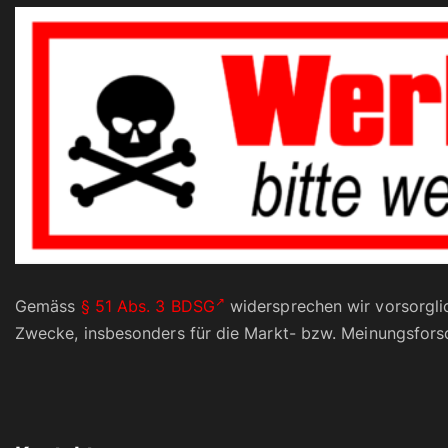
Gemäss
§ 51 Abs. 3 BDSG
widersprechen wir vorsorgli
Zwecke, insbesonders für die Markt- bzw. Meinungsfors