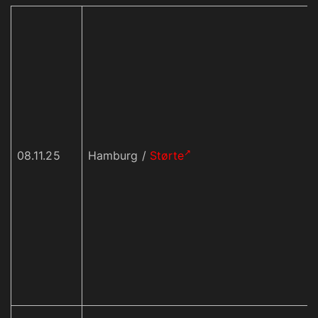
08.11.25
Hamburg /
Størte