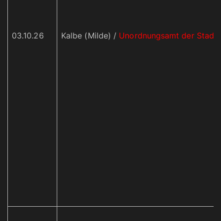
03.10.26
Kalbe (Milde) /
Unordnungsamt der Stadt 