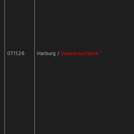
07.11.26
Harburg /
Sauerkrautfabrik