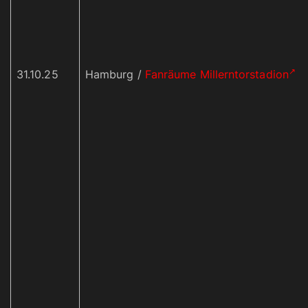
31.10.25
Hamburg /
Fanräume Millerntorstadion