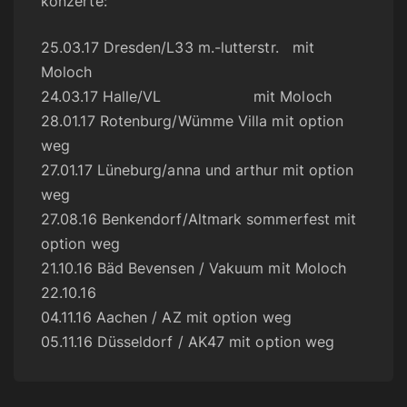
konzerte:
25.03.17 Dresden/L33 m.-lutterstr. mit
Moloch
24.03.17 Halle/VL mit Moloch
28.01.17 Rotenburg/Wümme Villa mit option
weg
27.01.17 Lüneburg/anna und arthur mit option
weg
27.08.16 Benkendorf/Altmark sommerfest mit
option weg
21.10.16 Bäd Bevensen / Vakuum mit Moloch
22.10.16
04.11.16 Aachen / AZ mit option weg
05.11.16 Düsseldorf / AK47 mit option weg