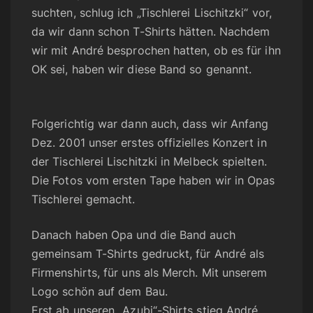
suchten, schlug ich „Tischlerei Lischitzki“ vor,
da wir dann schon T-Shirts hätten. Nachdem
wir mit André besprochen hatten, ob es für ihn
OK sei, haben wir diese Band so genannt.
Folgerichtig war dann auch, dass wir Anfang
Dez. 2001 unser erstes offizielles Konzert in
der Tischlerei Lischitzki in Melbeck spielten.
Die Fotos vom ersten Tape haben wir in Opas
Tischlerei gemacht.
Danach haben Opa und die Band auch
gemeinsam T-Shirts gedruckt, für André als
Firmenshirts, für uns als Merch. Mit unserem
Logo schön auf dem Bau.
Erst ab unseren „Azubi“-Shirts stieg André