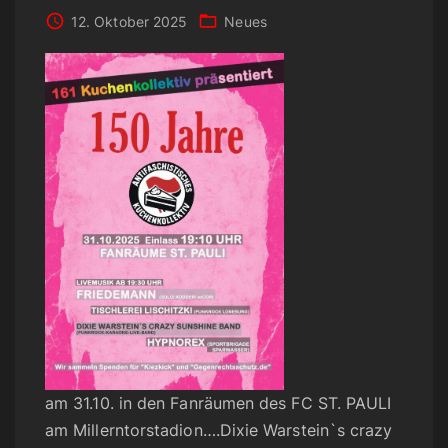
12. Oktober 2025
Neues
am 31.10. in den Fanräumen des FC ST. PAULI
am Millerntorstadion….Dixie Warstein`s crazy