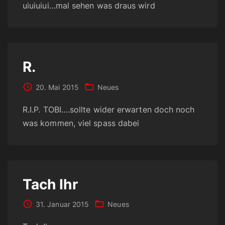
uiuiuiui…mal sehen was draus wird
R.
20. Mai 2015
Neues
R.I.P. TOBI….sollte wider erwarten doch noch
was kommen, viel spass dabei
Tach Ihr
31. Januar 2015
Neues