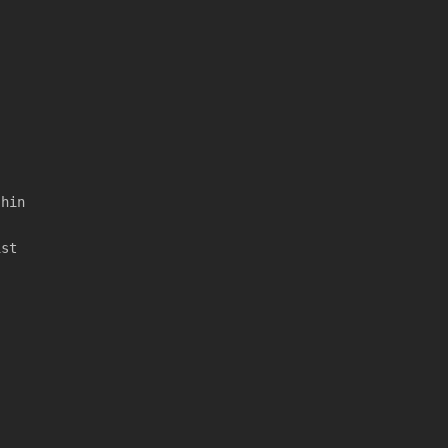
 hin
ist