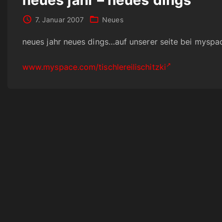
7. Januar 2007
Neues
neues jahr neues dings…auf unserer seite bei mysp
www.myspace.com/tischlereilischitzki