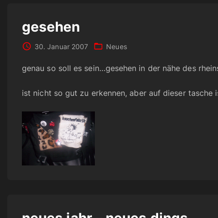
gesehen
30. Januar 2007
Neues
genau so soll es sein…gesehen in der nähe des rhein
ist nicht so gut zu erkennen, aber auf dieser tasche 
neues jahr – neues dings