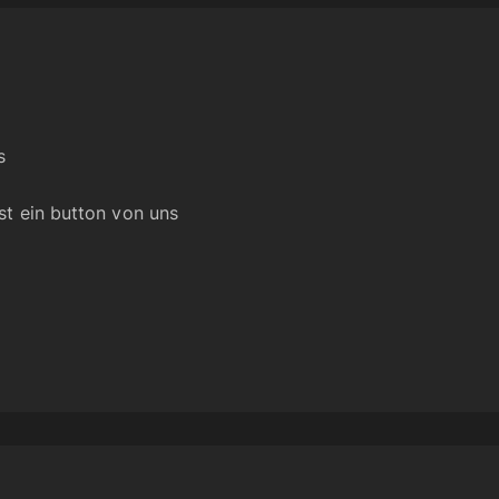
s
ist ein button von uns