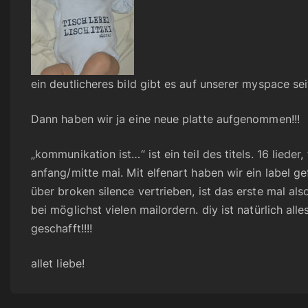
ein deutlicheres bild gibt es auf unserer myspace sei
Dann haben wir ja eine neue platte aufgenommen!!!
„kommunikation ist…“ ist ein teil des titels. 16 lied
anfang/mitte mai. Mit elfenart haben wir ein label g
über broken silence vertrieben, ist das erste mal al
bei möglichst vielen mailordern. diy ist natürlich al
geschafft!!!!
allet liebe!