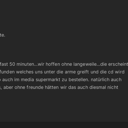
te.
er, fast 50 minuten…wir hoffen ohne langeweile…die erschein
efunden welches uns unter die arme greift und die cd wird
so auch im media supermarkt zu bestellen. natürlich auch
les, aber ohne freunde hätten wir das auch diesmal nicht