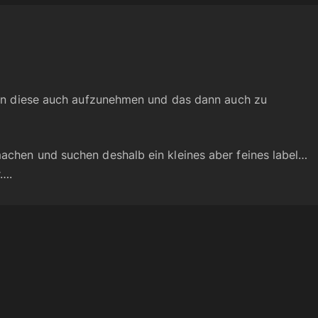
anen diese auch aufzunehmen und das dann auch zu
achen und suchen deshalb ein kleines aber feines label…
r….