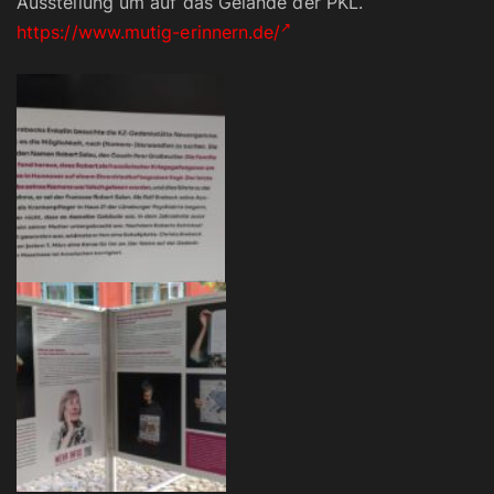
Ausstellung um auf das Gelände der PKL.
https://www.mutig-erinnern.de/