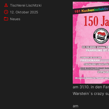
Tischlerei Lischitzki
12. Oktober 2025
Neues
am 31.10. in den F
Warstein`s crazy s
am