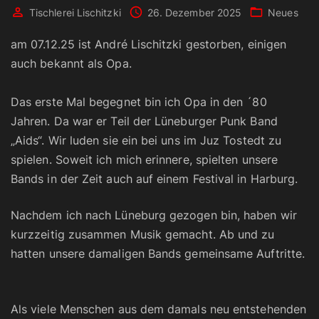
Tischlerei Lischitzki
26. Dezember 2025
Neues
am 07.12.25 ist André Lischitzki gestorben, einigen
auch bekannt als Opa.
Das erste Mal begegnet bin ich Opa in den ´80
Jahren. Da war er Teil der Lüneburger Punk Band
„Aids“. Wir luden sie ein bei uns im Juz Tostedt zu
spielen. Soweit ich mich erinnere, spielten unsere
Bands in der Zeit auch auf einem Festival in Harburg.
Nachdem ich nach Lüneburg gezogen bin, haben wir
kurzzeitig zusammen Musik gemacht. Ab und zu
hatten unsere damaligen Bands gemeinsame Auftritte.
Als viele Menschen aus dem damals neu entstehenden