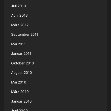
Juli 2013
April 2013
März 2012
September 2011
Mai 2011
Januar 2011
Oktober 2010
August 2010
Mai 2010
März 2010
Januar 2010
Juni 2009